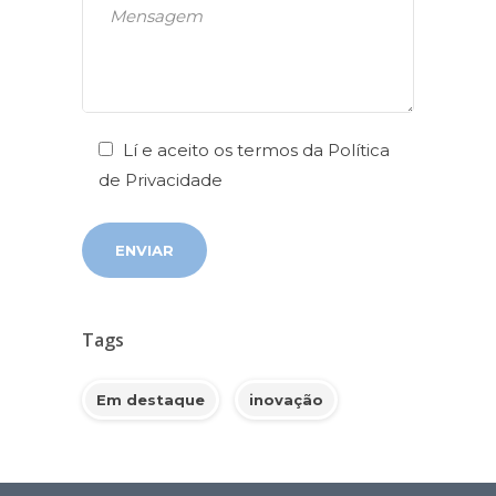
Lí e aceito os termos da
Política
de Privacidade
Tags
Em destaque
inovação