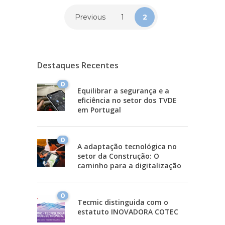
Previous
1
2
Destaques Recentes
0
Equilibrar a segurança e a
eficiência no setor dos TVDE
em Portugal
0
A adaptação tecnológica no
setor da Construção: O
caminho para a digitalização
0
Tecmic distinguida com o
estatuto INOVADORA COTEC