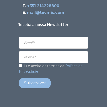
T.
+351 214228800
E.
mail@tecmic.com
Receba a nossa Newsletter
Lí e aceito os termos da
Política de
Privacidade