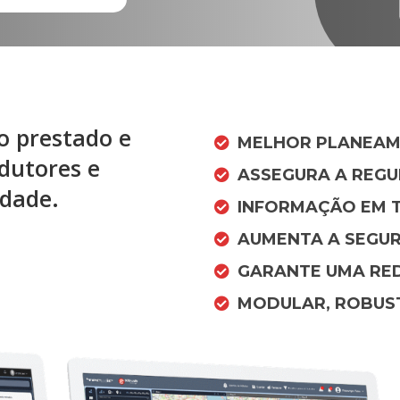
o prestado e
MELHOR PLANEAM
dutores e
ASSEGURA A REGU
idade.
INFORMAÇÃO EM 
AUMENTA A SEGU
GARANTE UMA RE
MODULAR, ROBUST