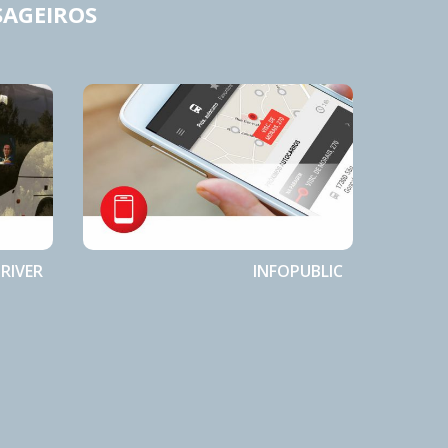
SAGEIROS
RIVER
INFOPUBLIC