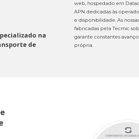
web, hospedado em Datace
APN dedicadas às operadora
e disponibilidade. As noss
fabricadas pela Tecmic sob
pecializado na
garante constantes avanço
ansporte de
própria.
de
e