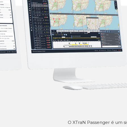
O XTraN Passenger é um si