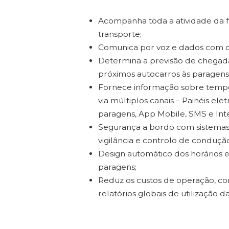
Acompanha toda a atividade da f
transporte;
Comunica por voz e dados com o 
Determina a previsão de chegad
próximos autocarros às paragens
Fornece informação sobre temp
via múltiplos canais – Painéis ele
paragens, App Mobile, SMS e Int
Segurança a bordo com sistemas
vigilância e controlo de condução
Design automático dos horários 
paragens;
Reduz os custos de operação, co
relatórios globais de utilização da