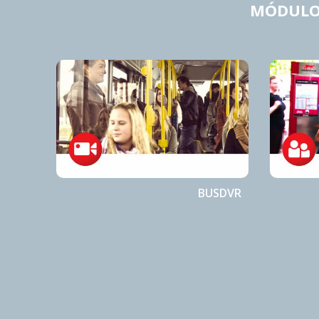
MÓDULOS
BUSDVR