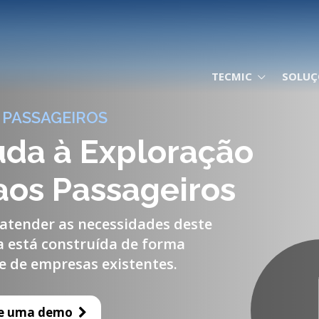
TECMIC
SOLUÇ
 PASSAGEIROS
uda à Exploração
aos Passageiros
atender as necessidades deste
a está construída de forma
 de empresas existentes.
e uma demo