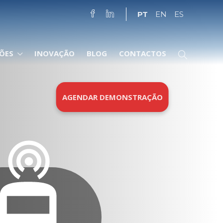
PT
EN
ES
ÕES
INOVAÇÃO
BLOG
CONTACTOS
AGENDAR DEMONSTRAÇÃO