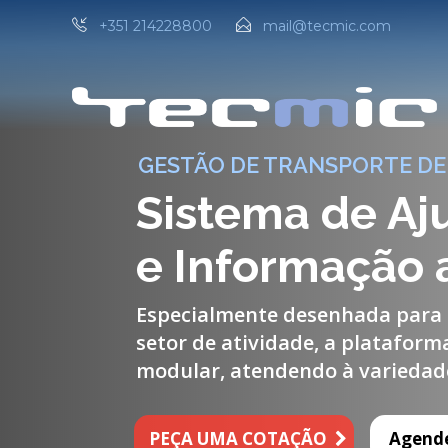
+351 214228800
mail@tecmic.com
GESTÃO DE TRANSPORTE DE
Sistema de Aj
e Informação 
Especialmente desenhada para 
setor de atividade, a plataform
modular, atendendo à variedade
PEÇA UMA COTAÇÃO
Agend