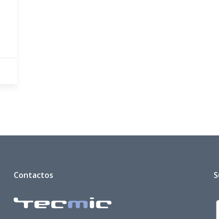
Contactos
S