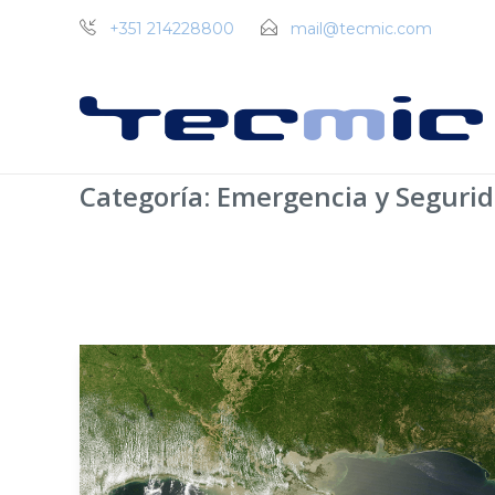
+351 214228800
mail@tecmic.com
Categoría:
Emergencia y Segurid