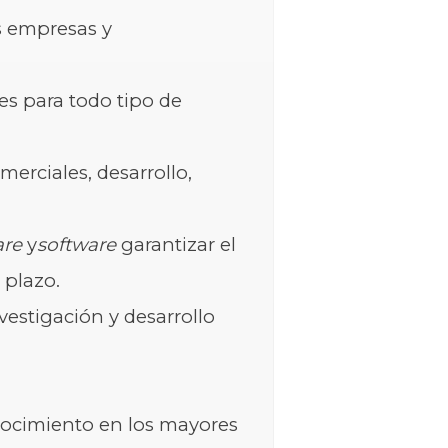
s empresas y
es para todo tipo de
merciales, desarrollo,
re
y
software
garantizar el
 plazo.
vestigación y desarrollo
ocimiento en los mayores