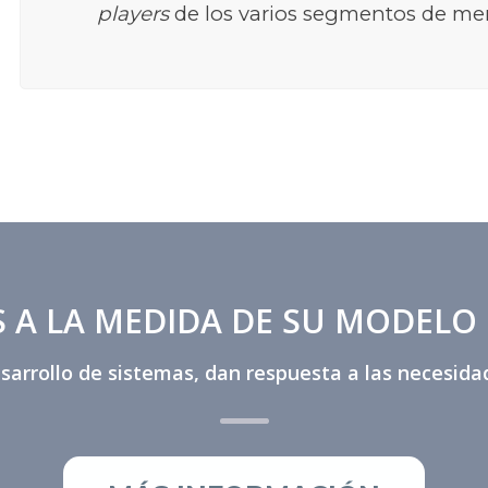
players
de los varios segmentos de me
 A LA MEDIDA DE SU MODELO
arrollo de sistemas, dan respuesta a las necesida