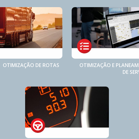
OTIMIZAÇÃO DE ROTAS
OTIMIZAÇÃO E PLANEA
DE SER