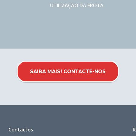
UTILIZAÇÃO DA FROTA
SAIBA MAIS! CONTACTE-NOS
Contactos
R