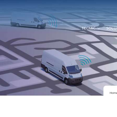
TECMIC
SOLU
Hom