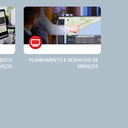
MENTO
PLANEAMENTO E DESPACHO DE
VIÇOS
SERVIÇOS