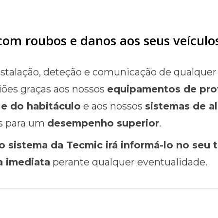
 com roubos e danos aos seus veículo
talação, deteção e comunicação de qualquer s
iões graças aos nossos
equipamentos de pro
 e do habitáculo
e aos nossos
sistemas de a
os para um
desempenho superior
.
o sistema da Tecmic irá informá-lo no seu 
a imediata
perante qualquer eventualidade.