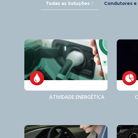
Todas as Soluções
Condutores e
ATIVIDADE ENERGÉTICA
C