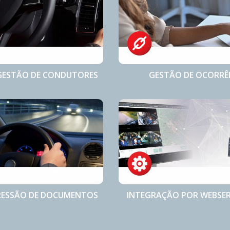
GESTÃO DE CONDUTORES
GESTÃO DE OCORRÊ
RESSÃO DE DOCUMENTOS
INTEGRAÇÃO POR WEBSER