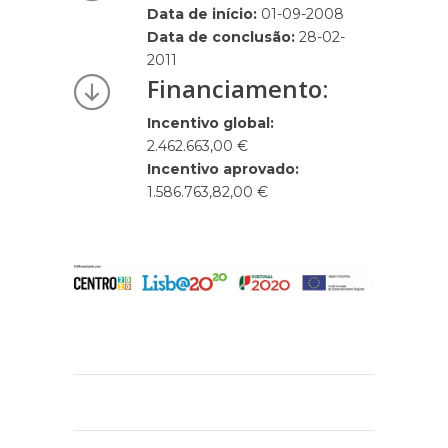
Data de início:
01-09-2008
Data de conclusão:
28-02-
2011
Financiamento:
Incentivo global:
2.462.663,00 €
Incentivo aprovado:
1.586.763,82,00 €