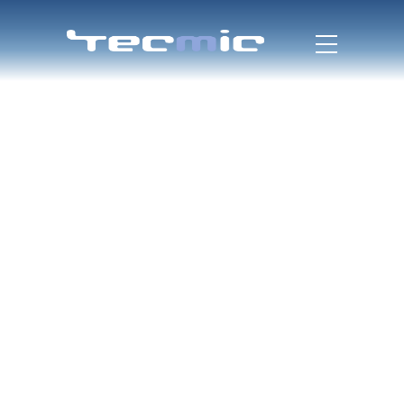
Projeto Mala
Segura