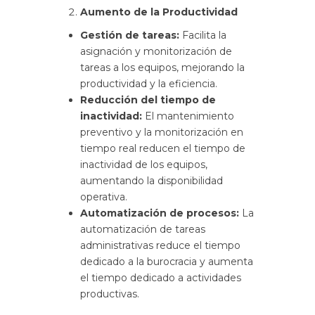
Aumento de la Productividad
Gestión de tareas:
Facilita la
asignación y monitorización de
tareas a los equipos, mejorando la
productividad y la eficiencia.
Reducción del tiempo de
inactividad:
El mantenimiento
preventivo y la monitorización en
tiempo real reducen el tiempo de
inactividad de los equipos,
aumentando la disponibilidad
operativa.
Automatización de procesos:
La
automatización de tareas
administrativas reduce el tiempo
dedicado a la burocracia y aumenta
el tiempo dedicado a actividades
productivas.