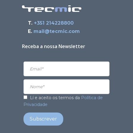
T.
+351 214228800
E.
mail@tecmic.com
Receba a nossa Newsletter
Lí e aceito os termos da
Política de
Privacidade