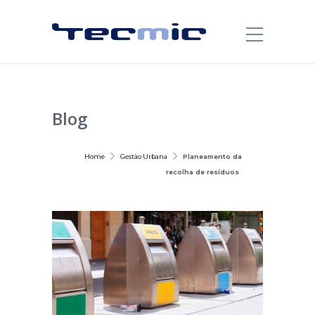
Blog
Home
Gestão Urbana
Planeamento da
recolha de resíduos