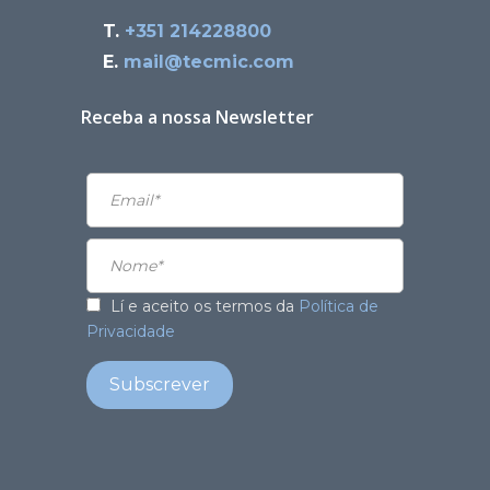
T.
+351 214228800
E.
mail@tecmic.com
Receba a nossa Newsletter
Lí e aceito os termos da
Política de
Privacidade