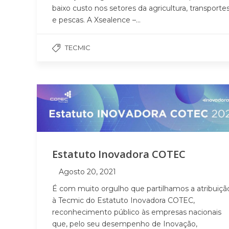
baixo custo nos setores da agricultura, transporte
e pescas. A Xsealence –...
TECMIC
Estatuto Inovadora COTEC
Agosto 20, 2021
É com muito orgulho que partilhamos a atribuiçã
à Tecmic do Estatuto Inovadora COTEC,
reconhecimento público às empresas nacionais
que, pelo seu desempenho de Inovação,