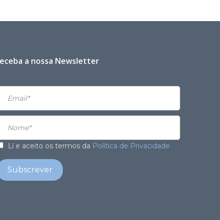
eceba a nossa Newsletter
Lí e aceito os termos da
Política de Privacidade