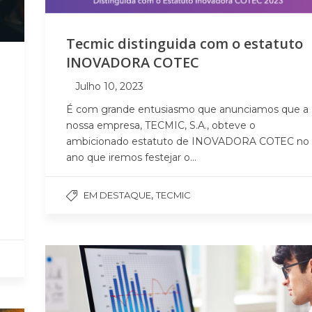
Tecmic distinguida com o estatuto
INOVADORA COTEC
Julho 10, 2023
É com grande entusiasmo que anunciamos que a
nossa empresa, TECMIC, S.A., obteve o
ambicionado estatuto de INOVADORA COTEC no
ano que iremos festejar o...
,
EM DESTAQUE
TECMIC