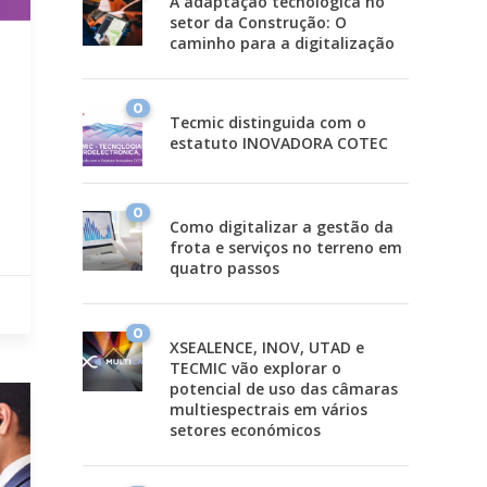
A adaptação tecnológica no
setor da Construção: O
caminho para a digitalização
0
Tecmic distinguida com o
estatuto INOVADORA COTEC
0
Como digitalizar a gestão da
frota e serviços no terreno em
quatro passos
0
XSEALENCE, INOV, UTAD e
TECMIC vão explorar o
potencial de uso das câmaras
multiespectrais em vários
setores económicos