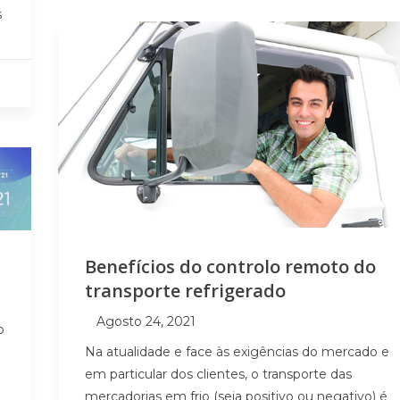
s
Benefícios do controlo remoto do
transporte refrigerado
Agosto 24, 2021
o
Na atualidade e face às exigências do mercado e
em particular dos clientes, o transporte das
mercadorias em frio (seja positivo ou negativo) é