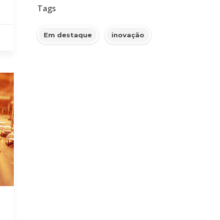
Tags
Em destaque
inovação