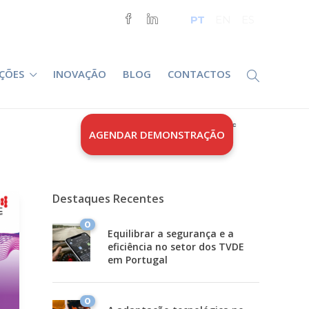
PT
EN
ES
ÇÕES
INOVAÇÃO
BLOG
CONTACTOS
Home
Tecmic
AGENDAR DEMONSTRAÇÃO
Destaques Recentes
0
Equilibrar a segurança e a
eficiência no setor dos TVDE
em Portugal
0